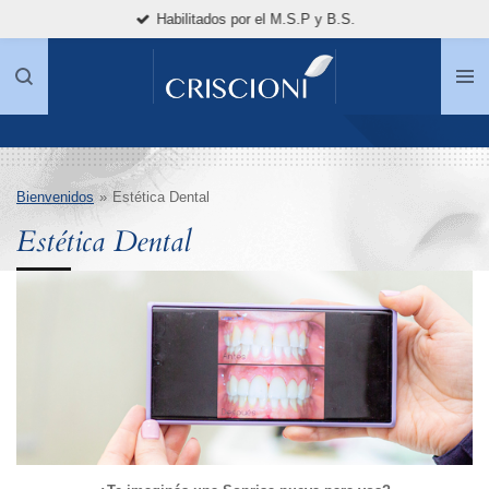
Habilitados por el M.S.P y B.S.
Ir
al
contenido
principal
Bienvenidos
»
Estética Dental
Estética Dental