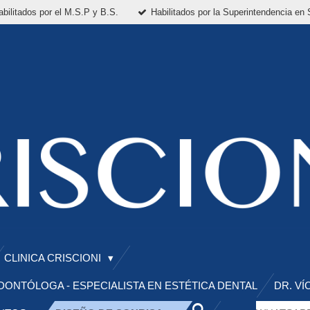
abilitados por el M.S.P y B.S.
Habilitados por la Superintendencia en 
CLINICA CRISCIONI
DONTÓLOGA - ESPECIALISTA EN ESTÉTICA DENTAL
DR. V