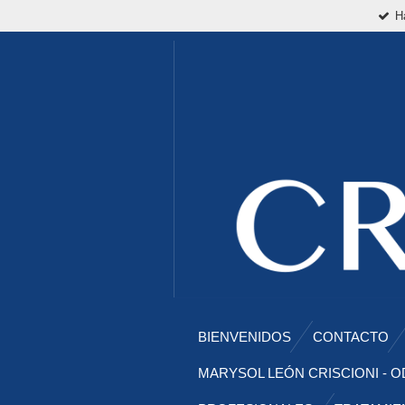
H
Ir
al
contenido
principal
BIENVENIDOS
CONTACTO
MARYSOL LEÓN CRISCIONI - O