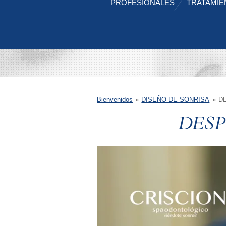
PROFESIONALES
TRATAMI
Bienvenidos
»
DISEÑO DE SONRISA
»
D
DESP